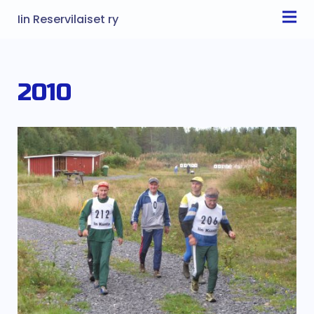
Iin Reservilaiset ry
2010