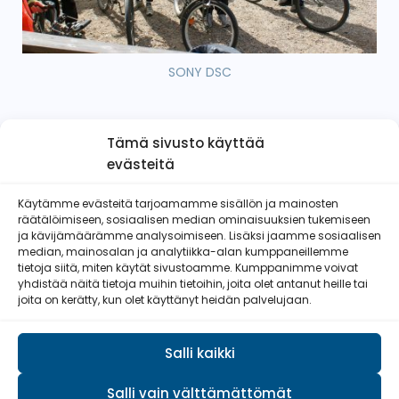
SONY DSC
Tämä sivusto käyttää
evästeitä
Käytämme evästeitä tarjoamamme sisällön ja mainosten
Iin Reservilaiset ry
räätälöimiseen, sosiaalisen median ominaisuuksien tukemiseen
ja kävijämäärämme analysoimiseen. Lisäksi jaamme sosiaalisen
median, mainosalan ja analytiikka-alan kumppaneillemme
tietoja siitä, miten käytät sivustoamme. Kumppanimme voivat
yhdistää näitä tietoja muihin tietoihin, joita olet antanut heille tai
joita on kerätty, kun olet käyttänyt heidän palvelujaan.
Salli kaikki
Salli vain välttämättömät